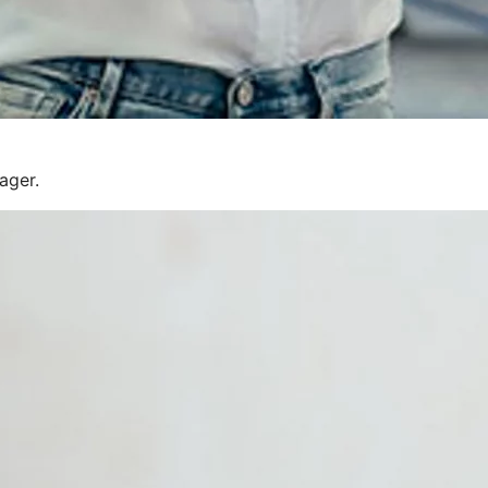
ager.