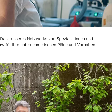
 Dank unseres Netzwerks von Spezialistinnen und
ow für Ihre unternehmerischen Pläne und Vorhaben.