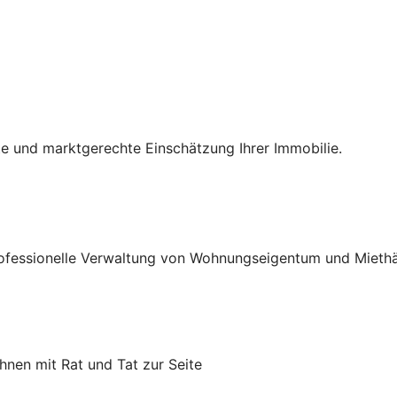
te und marktgerechte Einschätzung Ihrer Immobilie.
fessionelle Verwaltung von Wohnungseigentum und Miethäus
hnen mit Rat und Tat zur Seite