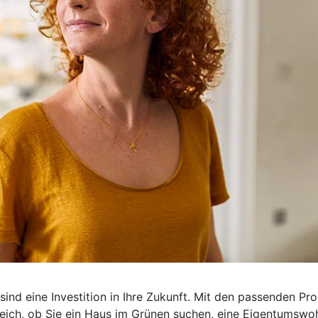
sind eine Investition in Ihre Zukunft. Mit den passenden P
gleich, ob Sie ein Haus im Grünen suchen, eine Eigentumswo