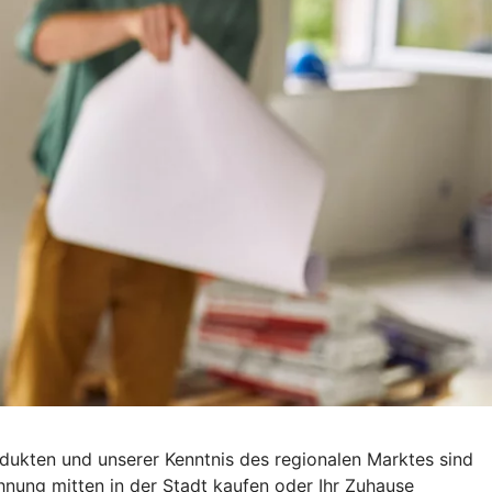
rodukten und unserer Kenntnis des regionalen Marktes sind
hnung mitten in der Stadt kaufen oder Ihr Zuhause