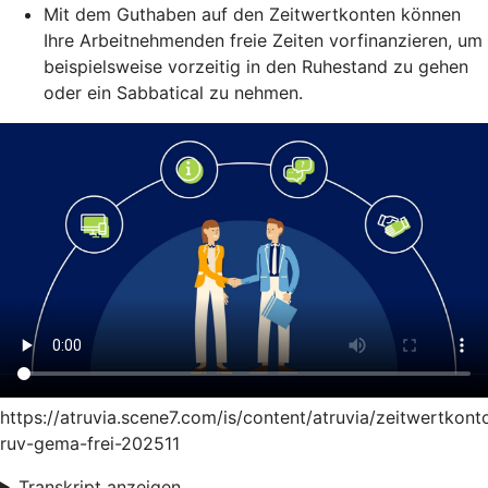
Mit dem Guthaben auf den Zeitwertkonten können
Ihre Arbeitnehmenden freie Zeiten vorfinanzieren, um
beispielsweise vorzeitig in den Ruhestand zu gehen
oder ein Sabbatical zu nehmen.
https://atruvia.scene7.com/is/content/atruvia/zeitwertkont
ruv-gema-frei-202511
Transkript anzeigen