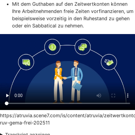
Mit dem Guthaben auf den Zeitwertkonten können
Ihre Arbeitnehmenden freie Zeiten vorfinanzieren, um
beispielsweise vorzeitig in den Ruhestand zu gehen
oder ein Sabbatical zu nehmen.
https://atruvia.scene7.com/is/content/atruvia/zeitwertkont
ruv-gema-frei-202511
Transkript anzeigen