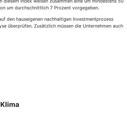
en in diesem Index weisen zusammen eine um mindestens 50
ion um durchschnittlich 7 Prozent vorgegeben.
 auf den hauseigenen nachhaltigen Investmentprozess
yse überprüfen. Zusätzlich müssen die Unternehmen auch
 Klima