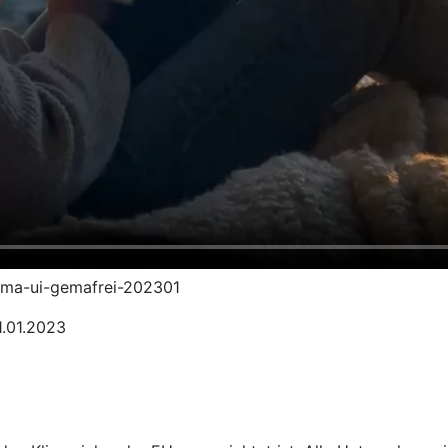
klima-ui-gemafrei-202301
1.01.2023