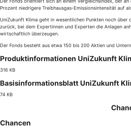
Der Fonds orientiert sich an einem Vergleichsindex, der a
Prozent niedrigere Treibhausgas-Emissionsintensität auf a
UniZukunft Klima geht in wesentlichen Punkten noch über 
zurück, bei dem Expertinnen und Experten die Anlagen an
wirtschaftlich überzeugen.
Der Fonds besteht aus etwa 150 bis 200 Aktien und Untern
Produktinformationen UniZukunft Kli
316 KB
Basisinformationsblatt UniZukunft Kl
74 KB
Chanc
Chancen