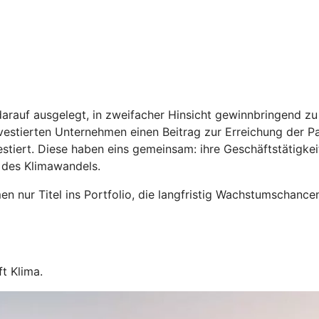
arauf ausgelegt, in zweifacher Hinsicht gewinnbringend zu s
estierten Unternehmen einen Beitrag zur Erreichung der Par
stiert. Diese haben eins gemeinsam: ihre Geschäftstätigkei
 des Klimawandels.
n nur Titel ins Portfolio, die langfristig Wachstumschance
t Klima.