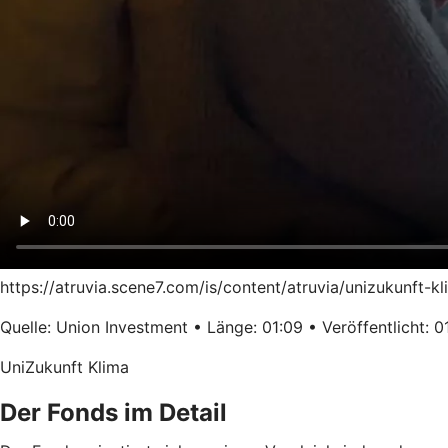
https://atruvia.scene7.com/is/content/atruvia/unizukunft-
Quelle: Union Investment • Länge: 01:09 • Veröffentlicht: 0
UniZukunft Klima
Der Fonds im Detail