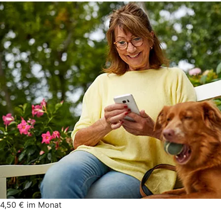
4,50 € im Monat