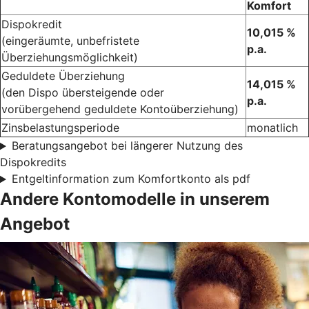
Komfort
Dispokredit
10,015 %
(eingeräumte, unbefristete
p.a.
Überziehungsmöglichkeit)
Geduldete Überziehung
14,015 %
(den Dispo übersteigende oder
p.a.
vorübergehend geduldete Kontoüberziehung)
Zinsbelastungsperiode
monatlich
Beratungsangebot bei längerer Nutzung des
Dispokredits
Entgeltinformation zum Komfortkonto als pdf
Andere Kontomodelle in unserem
Angebot