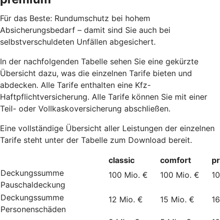
Für das Beste: Rundumschutz bei hohem
Absicherungsbedarf – damit sind Sie auch bei
selbstverschuldeten Unfällen abgesichert.
In der nachfolgenden Tabelle sehen Sie eine gekürzte
Übersicht dazu, was die einzelnen Tarife bieten und
abdecken. Alle Tarife enthalten eine Kfz-
Haftpflichtversicherung. Alle Tarife können Sie mit einer
Teil- oder Vollkaskoversicherung abschließen.
Eine vollständige Übersicht aller Leistungen der einzelnen
Tarife steht unter der Tabelle zum Download bereit.
classic
comfort
p
Deckungssumme
100 Mio. €
100 Mio. €
10
Pauschaldeckung
Deckungssumme
12 Mio. €
15 Mio. €
16
Personenschäden