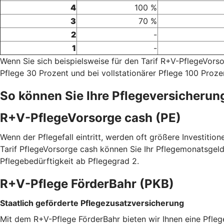
4
100 %
3
70 %
2
-
1
-
Wenn Sie sich beispielsweise für den Tarif R+V-PflegeVor
Pflege 30 Prozent und bei vollstationärer Pflege 100 Proze
So können Sie Ihre Pflegeversicherun
R+V-PflegeVorsorge cash (PE)
Wenn der Pflegefall eintritt, werden oft größere Investitio
Tarif PflegeVorsorge cash können Sie Ihr Pflegemonatsgeld
Pflegebedürftigkeit ab Pflegegrad 2.
R+V-Pflege FörderBahr (PKB)
Staatlich geförderte Pflegezusatzversicherung
Mit dem R+V-Pflege FörderBahr bieten wir Ihnen eine Pfle