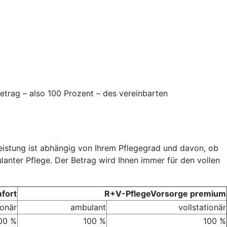
etrag – also 100 Prozent – des vereinbarten
Leistung ist abhängig von Ihrem Pflegegrad und davon, ob
ulanter Pflege. Der Betrag wird Ihnen immer für den vollen
fort
R+V-PflegeVorsorge premium
ionär
ambulant
vollstationär
00 %
100 %
100 %