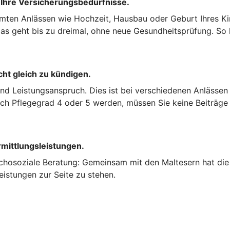
 Ihre Versicherungsbedürfnisse.
mten Anlässen wie Hochzeit, Hausbau oder Geburt Ihres Kin
s geht bis zu dreimal, ohne neue Gesundheitsprüfung. So k
cht gleich zu kündigen.
und Leistungsanspruch. Dies ist bei verschiedenen Anlässen
nach Pflegegrad 4 oder 5 werden, müssen Sie keine Beiträge
rmittlungsleistungen.
chosoziale Beratung: Gemeinsam mit den Maltesern hat die 
eistungen zur Seite zu stehen.