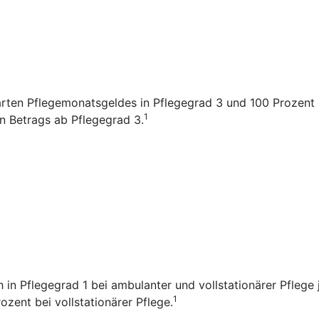
arten Pflegemonatsgeldes in Pflegegrad 3 und 100 Prozent i
1
en Betrags ab Pflegegrad 3.
ch in Pflegegrad 1 bei ambulanter und vollstationärer Pfleg
1
zent bei vollstationärer Pflege.