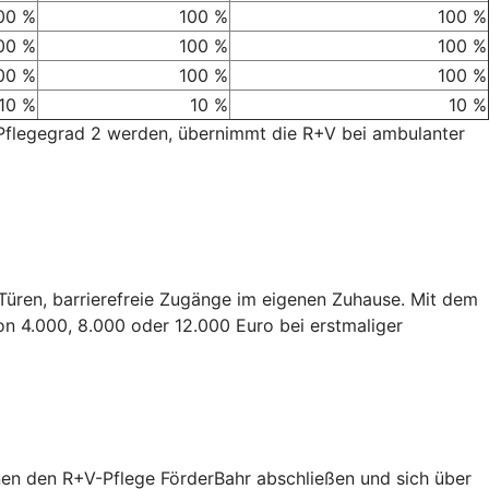
00 %
100 %
100 %
00 %
100 %
100 %
00 %
100 %
100 %
10 %
10 %
10 %
 Pflegegrad 2 werden, übernimmt die R+V bei ambulanter
e Türen, barrierefreie Zugänge im eigenen Zuhause. Mit dem
on 4.000, 8.000 oder 12.000 Euro bei erstmaliger
nen den R+V-Pflege FörderBahr abschließen und sich über