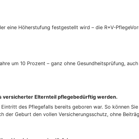
er eine Höherstufung festgestellt wird – die R+V-PflegeVor
i Jahre um 10 Prozent – ganz ohne Gesundheitsprüfung, auc
 versicherter Elternteil pflegebedürftig werden.
ei Eintritt des Pflegefalls bereits geboren war. So können Si
ch der Geburt den vollen Versicherungsschutz, ohne Beiträg