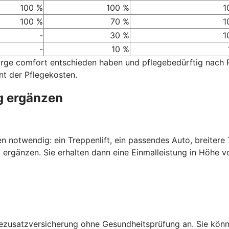
100 %
100 %
1
100 %
70 %
1
-
30 %
1
-
10 %
sorge comfort entschieden haben und pflegebedürftig nach
nt der Pflegekosten.
g ergänzen
nen notwendig: ein Treppenlift, ein passendes Auto, breiter
 ergänzen. Sie erhalten dann eine Einmalleistung in Höhe v
gezusatzversicherung ohne Gesundheitsprüfung an. Sie kön