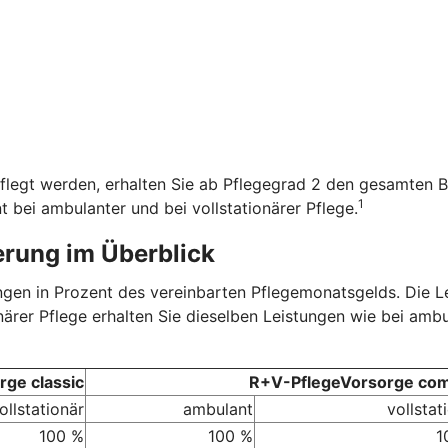
flegt werden, erhalten Sie ab Pflegegrad 2 den gesamten B
1
t bei ambulanter und bei vollstationärer Pflege.
erung im Überblick
tungen in Prozent des vereinbarten Pflegemonatsgelds. Die 
onärer Pflege erhalten Sie dieselben Leistungen wie bei amb
ge classic
R+V-PflegeVorsorge com
ollstationär
ambulant
vollstat
100 %
100 %
1