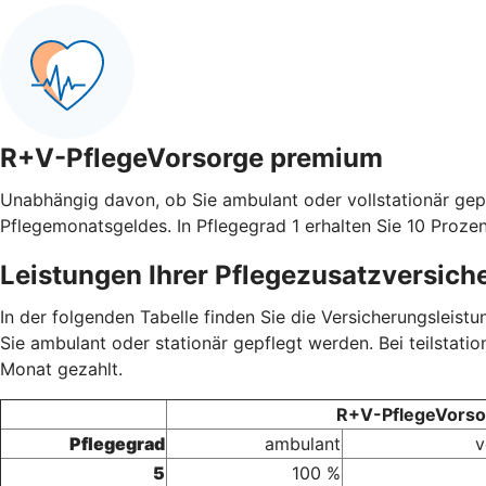
R+V-PflegeVorsorge premium
Unabhängig davon, ob Sie ambulant oder vollstationär gep
Pflegemonatsgeldes. In Pflegegrad 1 erhalten Sie 10 Prozen
Leistungen Ihrer Pflegezusatzversich
In der folgenden Tabelle finden Sie die Versicherungsleis
Sie ambulant oder stationär gepflegt werden. Bei teilstati
Monat gezahlt.
R+V-PflegeVorsor
Pflegegrad
ambulant
v
5
100 %