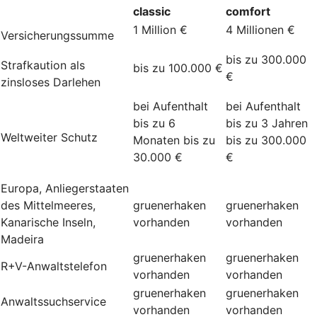
classic
comfort
1 Million €
4 Millionen €
Versicherungssumme
bis zu 300.000
Strafkaution als
bis zu 100.000 €
€
zinsloses Darlehen
bei Aufenthalt
bei Aufenthalt
bis zu 6
bis zu 3 Jahren
Weltweiter Schutz
Monaten bis zu
bis zu 300.000
30.000 €
€
Europa, Anliegerstaaten
des Mittelmeeres,
gruenerhaken
gruenerhaken
Kanarische Inseln,
vorhanden
vorhanden
Madeira
gruenerhaken
gruenerhaken
R+V-Anwaltstelefon
vorhanden
vorhanden
gruenerhaken
gruenerhaken
Anwaltssuchservice
vorhanden
vorhanden