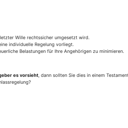
 letzter Wille rechtssicher umgesetzt wird.
ine individuelle Regelung vorliegt.
teuerliche Belastungen für Ihre Angehörigen zu minimieren.
geber es vorsieht
, dann sollten Sie dies in einem Testame
hlassregelung?