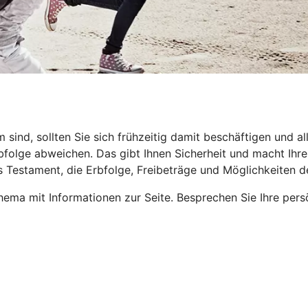
nd, sollten Sie sich frühzeitig damit beschäftigen und all
folge abweichen. Das gibt Ihnen Sicherheit und macht Ihren 
s Testament, die Erbfolge, Freibeträge und Möglichkeiten 
ema mit Informationen zur Seite. Besprechen Sie Ihre pers