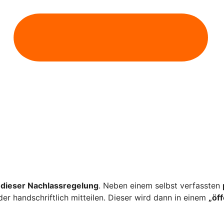
dieser Nachlassregelung
. Neben einem selbst verfassten
er handschriftlich mitteilen. Dieser wird dann in einem
„öf