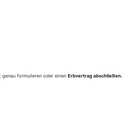
nt genau formulieren oder einen
Erbvertrag abschließen.