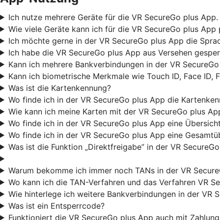
Ich nutze mehrere Geräte für die VR SecureGo plus App. 
Wie viele Geräte kann ich für die VR SecureGo plus App 
Ich möchte gerne in der VR SecureGo plus App die Sprac
Ich habe die VR SecureGo plus App aus Versehen gesperr
Kann ich mehrere Bankverbindungen in der VR SecureGo 
Kann ich biometrische Merkmale wie Touch ID, Face ID, 
Was ist die Kartenkennung?
Wo finde ich in der VR SecureGo plus App die Kartenke
Wie kann ich meine Karten mit der VR SecureGo plus Ap
Wo finde ich in der VR SecureGo plus App eine Übersicht
Wo finde ich in der VR SecureGo plus App eine Gesamtüb
Was ist die Funktion „Direktfreigabe” in der VR SecureG
Warum bekomme ich immer noch TANs in der VR Secure
Wo kann ich die TAN-Verfahren und das Verfahren VR Se
Wie hinterlege ich weitere Bankverbindungen in der VR 
Was ist ein Entsperrcode?
Funktioniert die VR SecureGo plus App auch mit Zahlu