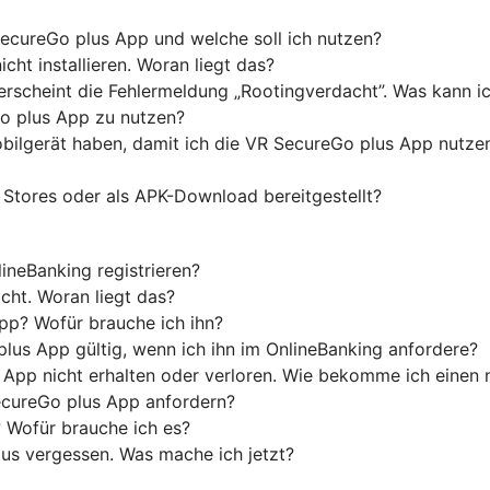
ecureGo plus App und welche soll ich nutzen?
ht installieren. Woran liegt das?
 erscheint die Fehlermeldung „Rootingverdacht”. Was kann i
o plus App zu nutzen?
ilgerät haben, damit ich die VR SecureGo plus App nutze
 Stores oder als APK-Download bereitgestellt?
neBanking registrieren?
cht. Woran liegt das?
App? Wofür brauche ich ihn?
plus App gültig, wenn ich ihn im OnlineBanking anfordere?
 App nicht erhalten oder verloren. Wie bekomme ich einen
ecureGo plus App anfordern?
 Wofür brauche ich es?
us vergessen. Was mache ich jetzt?