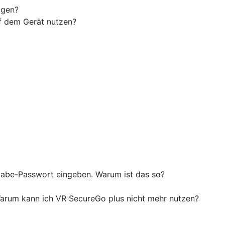
agen?
uf dem Gerät nutzen?
igabe-Passwort eingeben. Warum ist das so?
 Warum kann ich VR SecureGo plus nicht mehr nutzen?