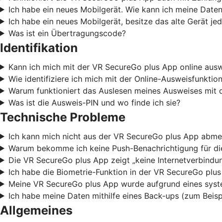
Ich habe ein neues Mobilgerät. Wie kann ich meine Date
Ich habe ein neues Mobilgerät, besitze das alte Gerät j
Was ist ein Übertragungscode?
Identifikation
Kann ich mich mit der VR SecureGo plus App online aus
Wie identifiziere ich mich mit der Online-Ausweisfunkti
Warum funktioniert das Auslesen meines Ausweises mit 
Was ist die Ausweis-PIN und wo finde ich sie?
Technische Probleme
Ich kann mich nicht aus der VR SecureGo plus App abme
Warum bekomme ich keine Push-Benachrichtigung für die
Die VR SecureGo plus App zeigt „keine Internetverbindun
Ich habe die Biometrie-Funktion in der VR SecureGo plu
Meine VR SecureGo plus App wurde aufgrund eines syste
Ich habe meine Daten mithilfe eines Back-ups (zum Beis
Allgemeines