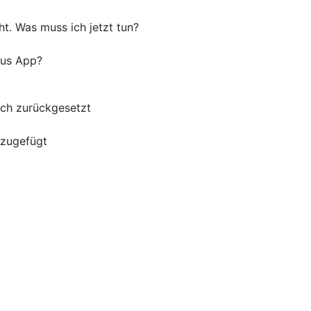
t. Was muss ich jetzt tun?
lus App?
uch zurückgesetzt
nzugefügt