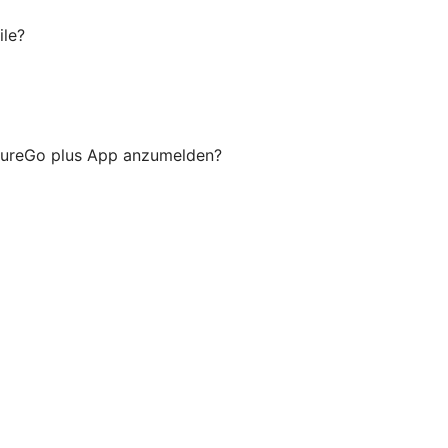
ile?
ecureGo plus App anzumelden?