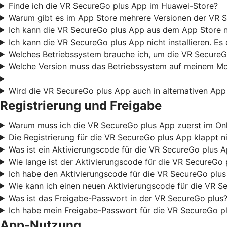
Finde ich die VR SecureGo plus App im Huawei-Store?
Warum gibt es im App Store mehrere Versionen der VR S
Ich kann die VR SecureGo plus App aus dem App Store nic
Ich kann die VR SecureGo plus App nicht installieren. Es
Welches Betriebssystem brauche ich, um die VR SecureG
Welche Version muss das Betriebssystem auf meinem Mob
Wird die VR SecureGo plus App auch in alternativen App
Registrierung und Freigabe
Warum muss ich die VR SecureGo plus App zuerst im Onli
Die Registrierung für die VR SecureGo plus App klappt ni
Was ist ein Aktivierungscode für die VR SecureGo plus 
Wie lange ist der Aktivierungscode für die VR SecureGo 
Ich habe den Aktivierungscode für die VR SecureGo plus
Wie kann ich einen neuen Aktivierungscode für die VR S
Was ist das Freigabe-Passwort in der VR SecureGo plus?
Ich habe mein Freigabe-Passwort für die VR SecureGo pl
App-Nutzung