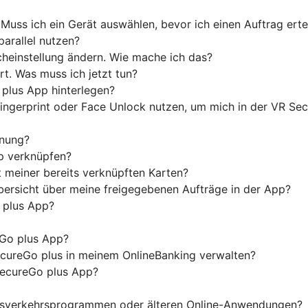
Muss ich ein Gerät auswählen, bevor ich einen Auftrag erte
parallel nutzen?
heinstellung ändern. Wie mache ich das?
t. Was muss ich jetzt tun?
plus App hinterlegen?
Fingerprint oder Face Unlock nutzen, um mich in der VR S
nnung?
p verknüpfen?
 meiner bereits verknüpften Karten?
ersicht über meine freigegebenen Aufträge in der App?
o plus App?
Go plus App?
cureGo plus in meinem OnlineBanking verwalten?
SecureGo plus App?
ngsverkehrsprogrammen oder älteren Online-Anwendungen?