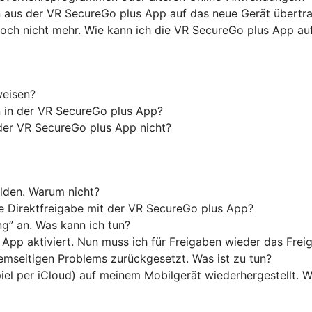
n aus der VR SecureGo plus App auf das neue Gerät übertr
edoch nicht mehr. Wie kann ich die VR SecureGo plus App a
weisen?
on in der VR SecureGo plus App?
der VR SecureGo plus App nicht?
lden. Warum nicht?
 Direktfreigabe mit der VR SecureGo plus App?
g” an. Was kann ich tun?
s App aktiviert. Nun muss ich für Freigaben wieder das Fre
mseitigen Problems zurückgesetzt. Was ist zu tun?
piel per iCloud) auf meinem Mobilgerät wiederhergestellt.