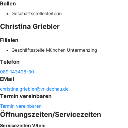
Rollen
Geschäftsstellenleiterin
Christina
Griebler
Filialen
Geschäftsstelle München Untermenzing
Telefon
089 143408-30
EMail
christina.
griebler@
vr-
dachau.de
Termin vereinbaren
Termin vereinbaren
Öffnungszeiten/Servicezeiten
Servicezeiten VReni