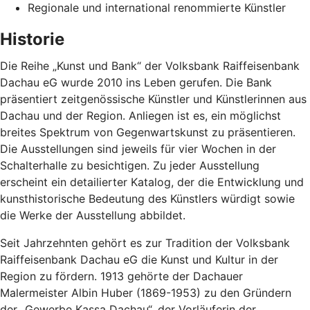
Regionale und international renommierte Künstler
Historie
Die Reihe „Kunst und Bank“ der Volksbank Raiffeisenbank
Dachau eG wurde 2010 ins Leben gerufen. Die Bank
präsentiert zeitgenössische Künstler und Künstlerinnen aus
Dachau und der Region. Anliegen ist es, ein möglichst
breites Spektrum von Gegenwartskunst zu präsentieren.
Die Ausstellungen sind jeweils für vier Wochen in der
Schalterhalle zu besichtigen. Zu jeder Ausstellung
erscheint ein detailierter Katalog, der die Entwicklung und
kunsthistorische Bedeutung des Künstlers würdigt sowie
die Werke der Ausstellung abbildet.
Seit Jahrzehnten gehört es zur Tradition der Volksbank
Raiffeisenbank Dachau eG die Kunst und Kultur in der
Region zu fördern. 1913 gehörte der Dachauer
Malermeister Albin Huber (1869-1953) zu den Gründern
der „Gewerbe Kassa Dachau“, der Vorläuferin der