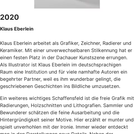
2020
Klaus Eberlein
Klaus Eberlein arbeitet als Grafiker, Zeichner, Radierer und
Keramiker. Mit einer unverwechselbaren Stilkennung hat er
einen festen Platz in der Dachauer Kunstszene errungen.
Als Illustrator ist Klaus Eberlein im deutschsprachigen
Raum eine Institution und für viele namhafte Autoren ein
begehrter Partner, weil es ihm wunderbar gelingt, die
geschriebenen Geschichten ins Bildliche umzusetzen.
Ein weiteres wichtiges Schaffensfeld ist die freie Grafik mit
Radierungen, Holzschnitten und Lithografien. Sammler und
Bewunderer schätzen die feine Ausarbeitung und die
Hintergründigkeit seiner Motive. Hier erzählt er munter und
spielt unverhohlen mit der Ironie. Immer wieder entdeckt
man in den Darstellungen neue Details. Neben der