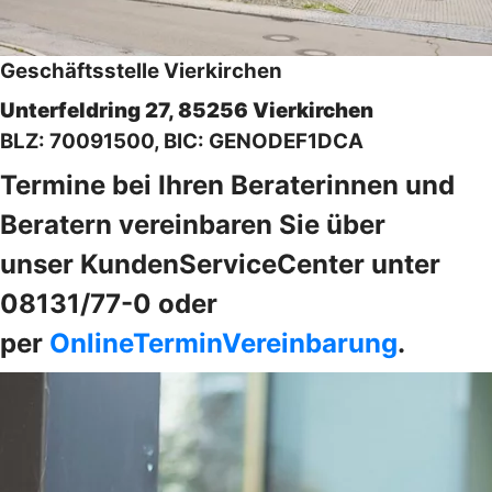
Geschäftsstelle Vierkirchen
Unterfeldring 27, 85256 Vierkirchen
BLZ: 70091500, BIC: GENODEF1DCA
Termine bei Ihren Beraterinnen und
Beratern vereinbaren Sie über
unser KundenServiceCenter unter
08131/77-0 oder
per
OnlineTerminVereinbarung
.