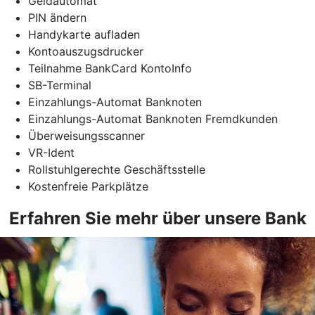
Geldautomat
PIN ändern
Handykarte aufladen
Kontoauszugsdrucker
Teilnahme BankCard KontoInfo
SB-Terminal
Einzahlungs-Automat Banknoten
Einzahlungs-Automat Banknoten Fremdkunden
Überweisungsscanner
VR-Ident
Rollstuhlgerechte Geschäftsstelle
Kostenfreie Parkplätze
Erfahren Sie mehr über unsere Bank