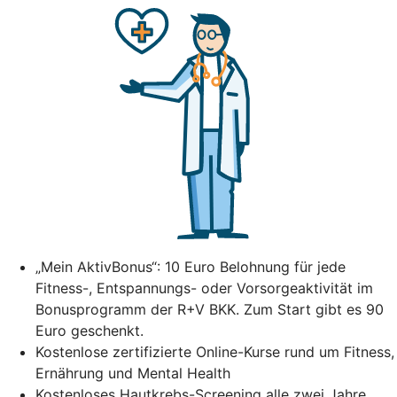
„Mein AktivBonus“: 10 Euro Belohnung für jede
Fitness-, Entspannungs- oder Vorsorgeaktivität im
Bonusprogramm der R+V BKK. Zum Start gibt es 90
Euro geschenkt.
Kostenlose zertifizierte Online-Kurse rund um Fitness,
Ernährung und Mental Health
Kostenloses Hautkrebs-Screening alle zwei Jahre