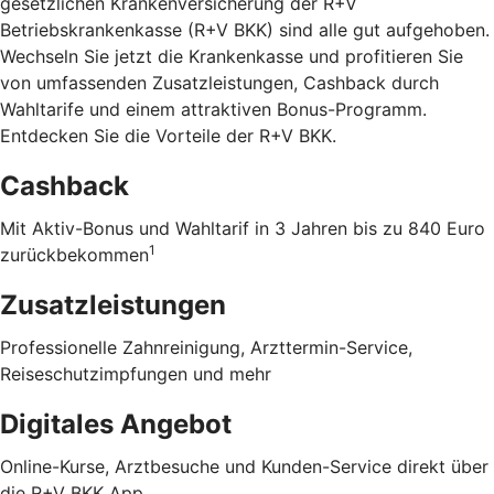
gesetzlichen Krankenversicherung der R+V
Betriebskrankenkasse (R+V BKK) sind alle gut aufgehoben.
Wechseln Sie jetzt die Krankenkasse und profitieren Sie
von umfassenden Zusatzleistungen, Cashback durch
Wahltarife und einem attraktiven Bonus-Programm.
Entdecken Sie die Vorteile der R+V BKK
.
Cashback
Mit Aktiv-Bonus und Wahltarif in 3 Jahren bis zu 840 Euro
1
zurückbekommen
Zusatzleistungen
Professionelle Zahnreinigung, Arzttermin-Service,
Reiseschutzimpfungen und mehr
Digitales Angebot
Online-Kurse, Arztbesuche und Kunden-Service direkt über
die R+V BKK App