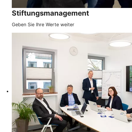
Stiftungsmanagement
Geben Sie Ihre Werte weiter